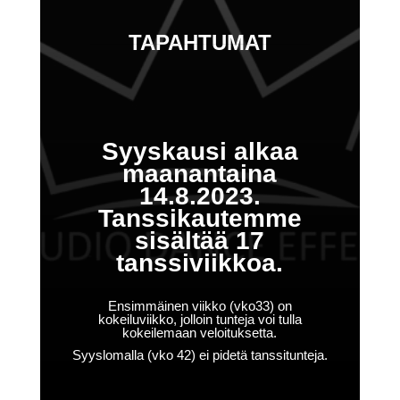
TAPAHTUMAT
Syyskausi alkaa
maanantaina
14.8.2023.
Tanssikautemme
sisältää 17
tanssiviikkoa.
Ensimmäinen viikko (vko33) on
kokeiluviikko, jolloin tunteja voi tulla
kokeilemaan veloituksetta.
Syyslomalla (vko 42) ei pidetä tanssitunteja.