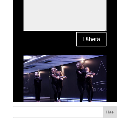
Lähetä