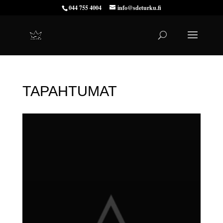
044 755 4004
info@sdeturku.fi
TAPAHTUMAT