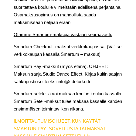
suoritettava koululle viimeistään edellisenä perjantaina.
Osamaksusopimus on mahdollista saada
maksimissaan neljään erään.
Otamme Smartum-maksuja vastaan seuraavasti:
Smartum Checkout -maksut verkkokaupassa. (Valitse
verkkokaupan kassalla Smartum – maksut)
Smartum Pay -maksut (myös etänä). OHJEET:
Maksun saaja Studio Dance Effect, Kirjaa kuitin saajan
sähköpostiosoitteeksi info@sdeturku.fi
Smartum-seteleillä voi maksaa koulun koulun kassalla.
Smartum Seteli-maksut tulee maksaa kassalle kahden
ensimmäisen toimintaviikon aikana.
ILMOITTAUTUMISOHJEET, KUN KÄYTÄT
SMARTUN PAY -SOVELLUSTA TAI MAKSAT